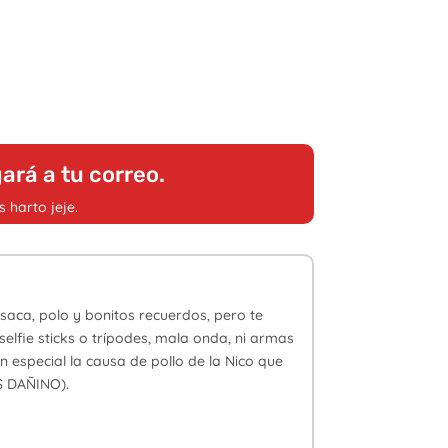
ará a tu correo.
 harto jeje.
aca, polo y bonitos recuerdos, pero te
elfie sticks o trípodes, mala onda, ni armas
 especial la causa de pollo de la Nico que
S DAÑINO).