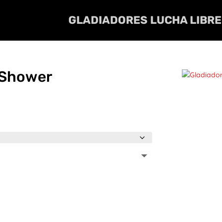
GLADIADORES LUCHA LIBRE
 Shower
:
00
00