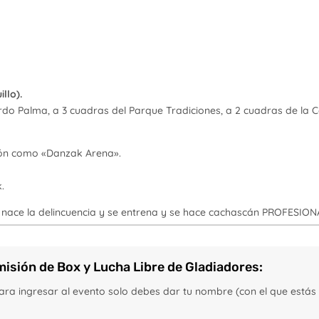
llo).
ardo Palma, a 3 cuadras del Parque Tradiciones, a 2 cuadras de la
ción como «Danzak Arena».
.
o nace la delincuencia y se entrena y se hace cachascán PROFESION
misión de Box y Lucha Libre de Gladiadores:
ara ingresar al evento solo debes dar tu nombre (con el que estás