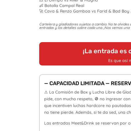
👶 Batalla Campal Real
🚀 Cava & Renzo Gamboa vs Farid & Bad Boy J
Cartelera y gladiadores sujetos a cambio. No te olvides 
entradas y los detalles sobre cada una. ¡Nos vemos una
¡La entrada es 
Es que así 
— CAPACIDAD LIMITADA — RESER
⚠ La Comisión de Box y Lucha Libre de Glad
pide, con mucho respeto, 🚫 no ingresar con 
que incentiven luchas hardcore no pautadas.
no tiene pierde. Además, si te da sed, un
Las entradas Meet&Drink se reservan por 