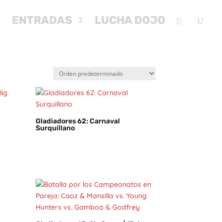
ENTRADAS
LUCHA DOJO
Gladiadores 62: Carnaval
Surquillano