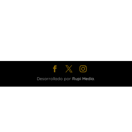
Desarrollado por
Rupi Media
.