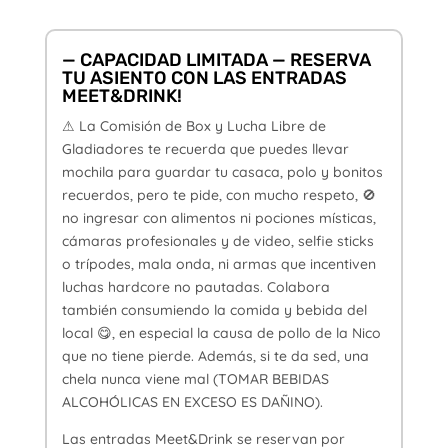
— CAPACIDAD LIMITADA — RESERVA
TU ASIENTO CON LAS ENTRADAS
MEET&DRINK!
⚠ La Comisión de Box y Lucha Libre de
Gladiadores te recuerda que puedes llevar
mochila para guardar tu casaca, polo y bonitos
recuerdos, pero te pide, con mucho respeto, 🚫
no ingresar con alimentos ni pociones místicas,
cámaras profesionales y de video, selfie sticks
o trípodes, mala onda, ni armas que incentiven
luchas hardcore no pautadas. Colabora
también consumiendo la comida y bebida del
local 😋, en especial la causa de pollo de la Nico
que no tiene pierde. Además, si te da sed, una
chela nunca viene mal (TOMAR BEBIDAS
ALCOHÓLICAS EN EXCESO ES DAÑINO).
Las entradas Meet&Drink se reservan por