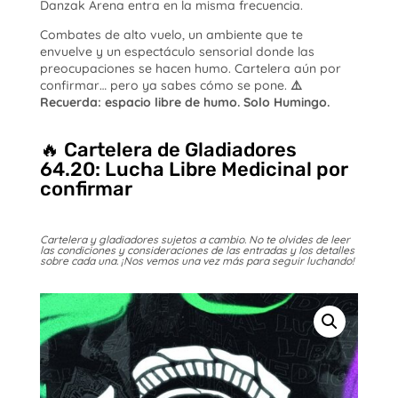
Danzak Arena entra en la misma frecuencia.
Combates de alto vuelo, un ambiente que te
envuelve y un espectáculo sensorial donde las
preocupaciones se hacen humo. Cartelera aún por
confirmar… pero ya sabes cómo se pone.
⚠️
Recuerda: espacio libre de humo. Solo Humingo.
🔥 Cartelera de Gladiadores
64.20: Lucha Libre Medicinal por
confirmar
Cartelera y gladiadores sujetos a cambio. No te olvides de leer
las condiciones y consideraciones de las entradas y los detalles
sobre cada una. ¡Nos vemos una vez más para seguir luchando!