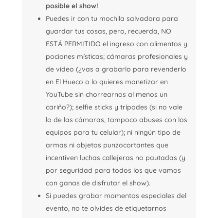
posible el show!
Puedes ir con tu mochila salvadora para
guardar tus cosas, pero, recuerda, NO
ESTÁ PERMITIDO el ingreso con alimentos y
pociones místicas; cámaras profesionales y
de vídeo (¿vas a grabarlo para revenderlo
en El Hueco o lo quieres monetizar en
YouTube sin chorrearnos al menos un
cariño?); selfie sticks y trípodes (si no vale
lo de las cámaras, tampoco abuses con los
equipos para tu celular); ni ningún tipo de
armas ni objetos punzocortantes que
incentiven luchas callejeras no pautadas (y
por seguridad para todos los que vamos
con ganas de disfrutar el show).
Sí puedes grabar momentos especiales del
evento, no te olvides de etiquetarnos