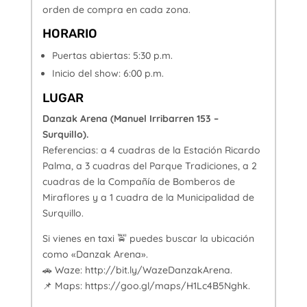
orden de compra en cada zona.
HORARIO
Puertas abiertas: 5:30 p.m.
Inicio del show: 6:00 p.m.
LUGAR
Danzak Arena (Manuel Irribarren 153 –
Surquillo).
Referencias: a 4 cuadras de la Estación Ricardo
Palma, a 3 cuadras del Parque Tradiciones, a 2
cuadras de la Compañía de Bomberos de
Miraflores y a 1 cuadra de la Municipalidad de
Surquillo.
Si vienes en taxi 🚖 puedes buscar la ubicación
como «Danzak Arena».
🚗 Waze: http://bit.ly/WazeDanzakArena.
📌 Maps: https://goo.gl/maps/H1Lc4B5Nghk.