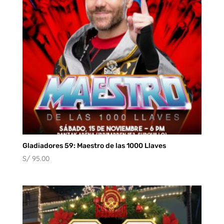
Gladiadores 59: Maestro de las 1000 Llaves
S/
95.00