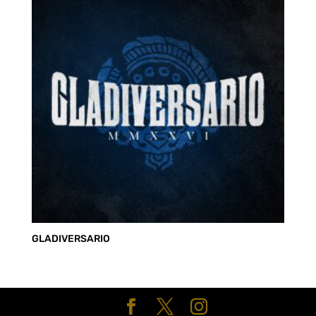
hasta
S/ 85.00
GLADIVERSARIO