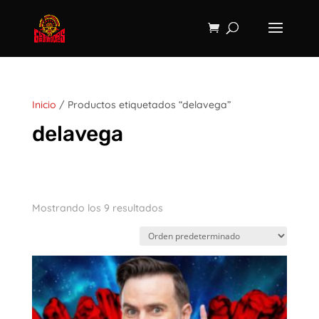
Inicio
/ Productos etiquetados “delavega”
delavega
Mostrando los 9 resultados