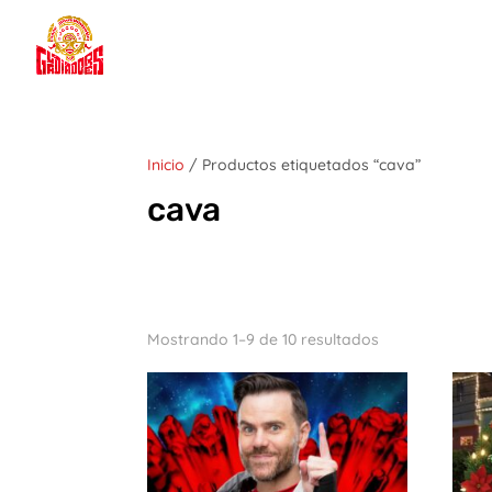
Inicio
/ Productos etiquetados “cava”
cava
Mostrando 1–9 de 10 resultados