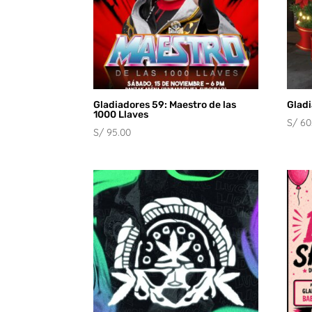
Gladiadores 59: Maestro de las
Gladi
1000 Llaves
S/
60
S/
95.00