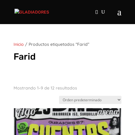
Inicio
/ Productos etiquetados “Farid”
Farid
Mostrando 1–9 de 12 resultados