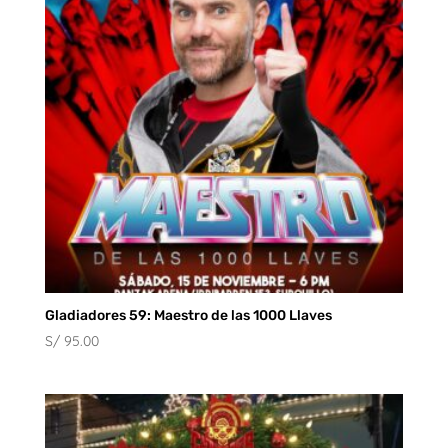
S/ 80.00
Gladiadores 59: Maestro de las 1000 Llaves
S/
95.00