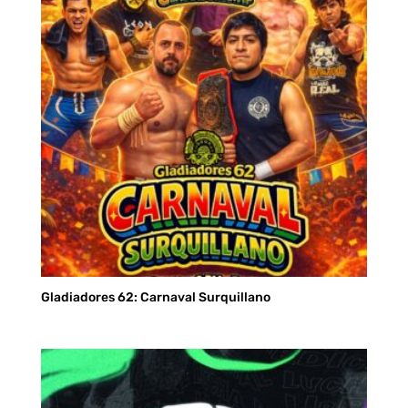
Gladiadores 62: Carnaval Surquillano