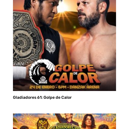
hasta
S/ 80.00
Gladiadores 61: Golpe de Calor