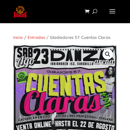
Inicio
/
Entradas
/ Gladiadores 57: Cuentas Claras