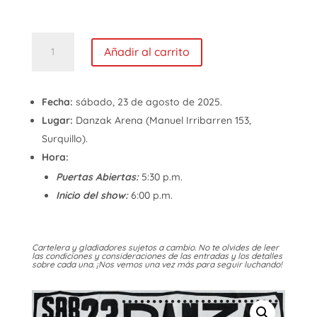
hasta
S/ 80.00
Gladiadores
57:
Añadir al carrito
Cuentas
Claras
cantidad
Fecha:
sábado, 23 de agosto de 2025.
Lugar:
Danzak Arena (Manuel Irribarren 153,
Surquillo).
Hora:
Puertas Abiertas:
5:30 p.m.
Inicio del show:
6:00 p.m.
Cartelera y gladiadores sujetos a cambio. No te olvides de leer
las condiciones y consideraciones de las entradas y los detalles
sobre cada una. ¡Nos vemos una vez más para seguir luchando!