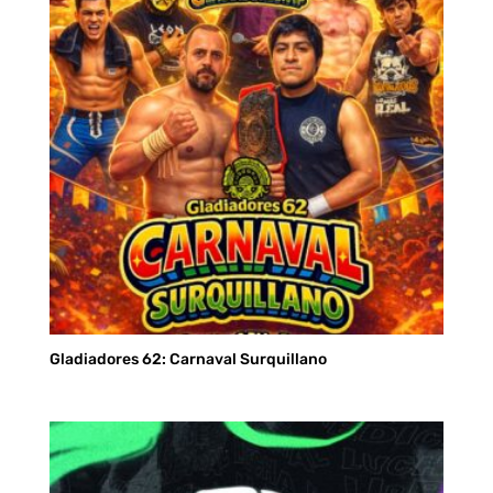
Gladiadores 62: Carnaval Surquillano