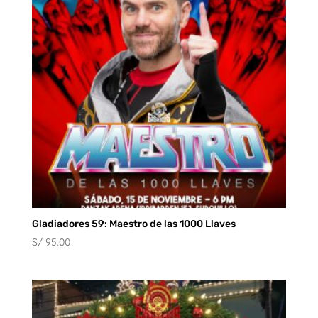
S/ 80.00
Gladiadores 59: Maestro de las 1000 Llaves
S/
95.00