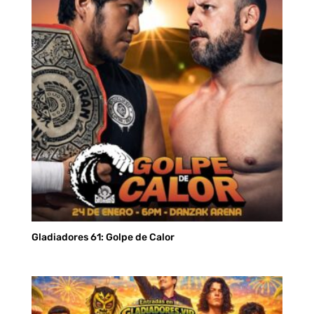
hasta
S/ 80.00
Gladiadores 61: Golpe de Calor