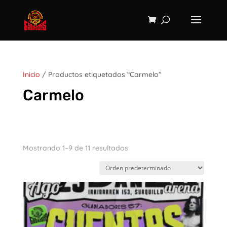
Inicio
/ Productos etiquetados “Carmelo”
Carmelo
Mostrando 1–9 de 11 resultados