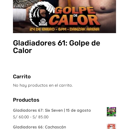
Gladiadores 61: Golpe de
Calor
Carrito
No hay productos en el carrito.
Productos
Gladiadores 67: Six Seven | 15 de agosto
Rango
S/
60.00
-
S/
85.00
de
Gladiadores 66: Cachascán