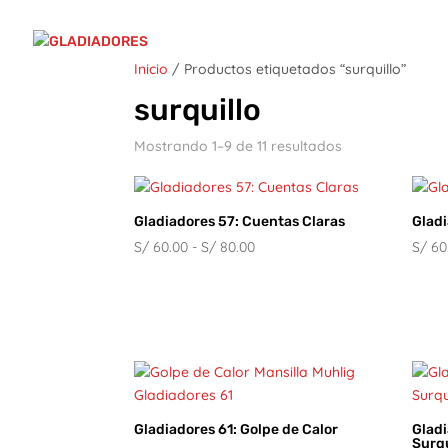
Inicio
/ Productos etiquetados “surquillo”
surquillo
Mostrando 1–9 de 11 resultados
Gladiadores 57: Cuentas Claras
Glad
Rango
S/
60.00
-
S/
80.00
S/
60
de
precios:
desde
S/ 60.00
hasta
S/ 80.00
Gladiadores 61: Golpe de Calor
Gladi
Surq