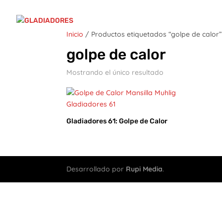
Inicio
/ Productos etiquetados “golpe de calor”
golpe de calor
Mostrando el único resultado
Gladiadores 61: Golpe de Calor
Desarrollado por
Rupi Media
.