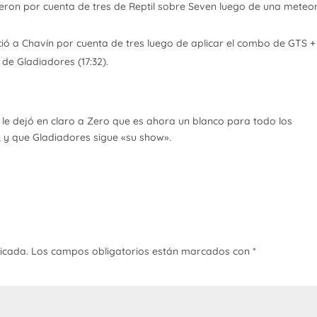
ieron por cuenta de tres de Reptil sobre Seven luego de una meteo
 a Chavín por cuenta de tres luego de aplicar el combo de GTS +
de Gladiadores (17:32).
n le dejó en claro a Zero que es ahora un blanco para todo los
, y que Gladiadores sigue «su show».
licada.
Los campos obligatorios están marcados con
*