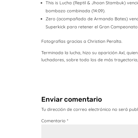
This is Lucha (Reptil & Jhoan Stambuk) venc
bombazo combinada (14:09).
Zero (acompañado de Armando Bates) venció
Superkick para retener el Gran Campeonato 
Fotografías gracias a Christian Peralta.
Terminada la lucha, hizo su aparición Axl, quie
luchadores, sobre todo los de más trayectoria
Enviar comentario
Tu dirección de correo electrónico no será pub
Comentario
*