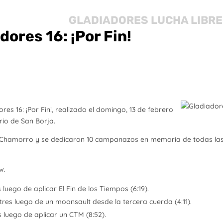
GLADIADORES LUCHA LIBRE
ores 16: ¡Por Fin!
res 16: ¡Por Fin!, realizado el domingo, 13 de febrero
rio de San Borja.
úl Chamorro y se dedicaron 10 campanazos en memoria de todas la
w.
luego de aplicar El Fin de los Tiempos (6:19).
tres luego de un moonsault desde la tercera cuerda (4:11).
 luego de aplicar un CTM (8:52).