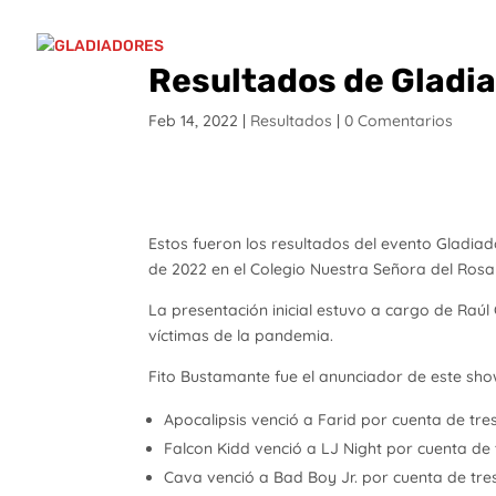
Resultados de Gladiad
Feb 14, 2022
|
Resultados
|
0 Comentarios
Estos fueron los resultados del evento Gladiado
de 2022 en el Colegio Nuestra Señora del Rosa
La presentación inicial estuvo a cargo de Ra
víctimas de la pandemia.
Fito Bustamante fue el anunciador de este sho
Apocalipsis venció a Farid por cuenta de tres 
Falcon Kidd venció a LJ Night por cuenta de 
Cava venció a Bad Boy Jr. por cuenta de tres