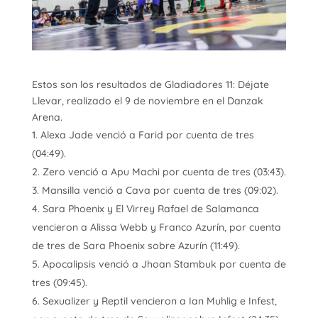
Estos son los resultados de Gladiadores 11: Déjate
Llevar, realizado el 9 de noviembre en el Danzak
Arena.
Alexa Jade venció a Farid por cuenta de tres
(04:49).
Zero venció a Apu Machi por cuenta de tres (03:43).
Mansilla venció a Cava por cuenta de tres (09:02).
Sara Phoenix y El Virrey Rafael de Salamanca
vencieron a Alissa Webb y Franco Azurín, por cuenta
de tres de Sara Phoenix sobre Azurín (11:49).
Apocalipsis venció a Jhoan Stambuk por cuenta de
tres (09:45).
Sexualizer y Reptil vencieron a Ian Muhlig e Infest,