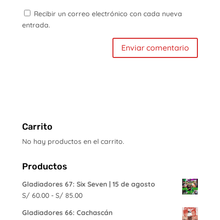
Recibir un correo electrónico con cada nueva
entrada.
Carrito
No hay productos en el carrito.
Productos
Gladiadores 67: Six Seven | 15 de agosto
Rango
S/
60.00
-
S/
85.00
de
Gladiadores 66: Cachascán
precios: